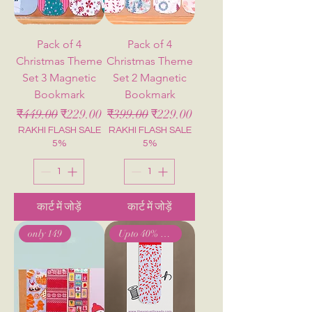
Pack of 4
Pack of 4
Christmas Theme
Christmas Theme
Set 3 Magnetic
Set 2 Magnetic
Bookmark
Bookmark
नियमित मूल्य
बिक्री मूल्य
नियमित मूल्य
बिक्री मूल्य
₹449.00
₹229.00
₹399.00
₹229.00
RAKHI FLASH SALE
RAKHI FLASH SALE
5%
5%
कार्ट में जोड़ें
कार्ट में जोड़ें
only 149
Upto 40% Off