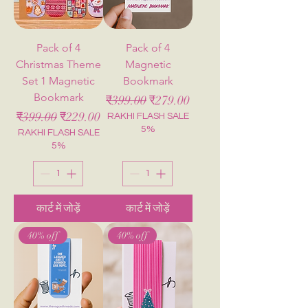
Pack of 4
Pack of 4
Christmas Theme
Magnetic
Set 1 Magnetic
Bookmark
Bookmark
नियमित मूल्य
बिक्री मूल्य
₹399.00
₹279.00
नियमित मूल्य
बिक्री मूल्य
₹399.00
₹229.00
RAKHI FLASH SALE
5%
RAKHI FLASH SALE
5%
कार्ट में जोड़ें
कार्ट में जोड़ें
40% off
40% off