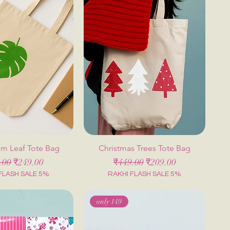
lm Leaf Tote Bag
Christmas Trees Tote Bag
त मूल्य
बिक्री मूल्य
नियमित मूल्य
बिक्री मूल्य
.00
₹249.00
₹449.00
₹209.00
FLASH SALE 5%
RAKHI FLASH SALE 5%
only 149