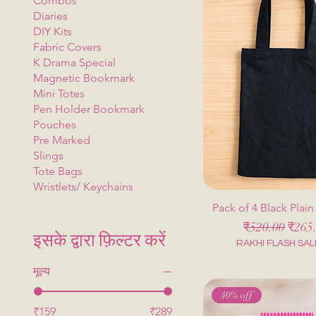
Combos
Diaries
DIY Kits
Fabric Covers
K Drama Special
Magnetic Bookmark
Mini Totes
Pen Holder Bookmark
Pouches
Pre Marked
Slings
Tote Bags
Wristlets/ Keychains
Pack of 4 Black Plai
नियमित मूल्य
बिक्री 
₹520.00
₹265
इसके द्वारा फ़िल्टर करें
RAKHI FLASH SAL
मूल्य
40% off
₹159
₹289