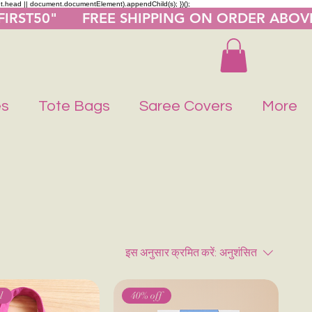
nt.head || document.documentElement).appendChild(s); })();
"FIRST50"      FREE SHIPPING ON ORDER ABOV
es
Tote Bags
Saree Covers
More
इस अनुसार क्रमित करें:
अनुशंसित
l
40% off