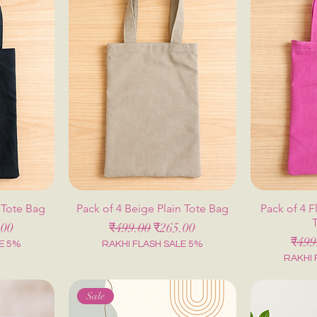
n Tote Bag
Pack of 4 Beige Plain Tote Bag
Pack of 4 F
मूल्य
नियमित मूल्य
बिक्री मूल्य
.00
₹499.00
₹265.00
नियमि
₹499
E 5%
RAKHI FLASH SALE 5%
RAKHI 
Sale