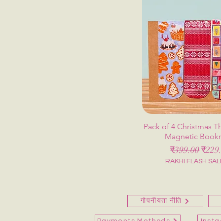
Pack of 4 Christmas T
Magnetic Book
नियमित मूल्य
बिक्री 
₹399.00
₹229
RAKHI FLASH SAL
गोपनीयता नीति
Payments Methods
Inst